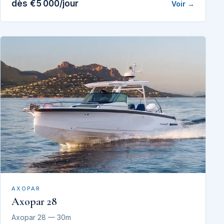
dès €5 000/jour
Voir →
AXOPAR
Axopar 28
Axopar 28 — 30m