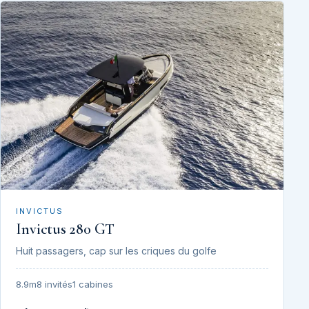
INVICTUS
Invictus 280 GT
Huit passagers, cap sur les criques du golfe
8.9m
8 invités
1 cabines