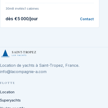
30m
8 invités
1 cabines
dès €5 000/jour
Contact
SAINT-TROPEZ
LUX YACHTS
Location de yachts à Saint-Tropez, France.
info@lacompagnie-a.com
FLOTTE
Location
Superyachts