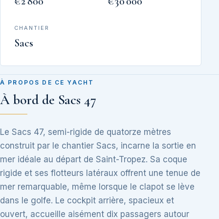
€2 800
€30 000
CHANTIER
Sacs
À PROPOS DE CE YACHT
À bord de Sacs 47
Le Sacs 47, semi-rigide de quatorze mètres
construit par le chantier Sacs, incarne la sortie en
mer idéale au départ de Saint-Tropez. Sa coque
rigide et ses flotteurs latéraux offrent une tenue de
mer remarquable, même lorsque le clapot se lève
dans le golfe. Le cockpit arrière, spacieux et
ouvert, accueille aisément dix passagers autour