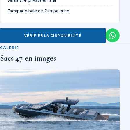
Séminaire privatif en mer
Escapade baie de Pampelonne
VÉRIFIER LA DISPONIBILITÉ
GALERIE
Sacs 47 en images