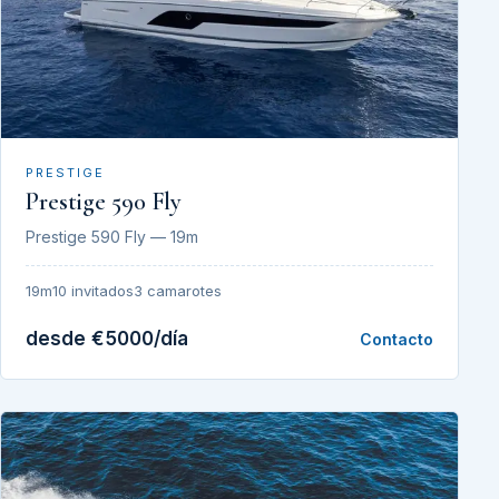
PRESTIGE
Prestige 590 Fly
Prestige 590 Fly — 19m
19m
10 invitados
3 camarotes
desde €5000/día
Contacto