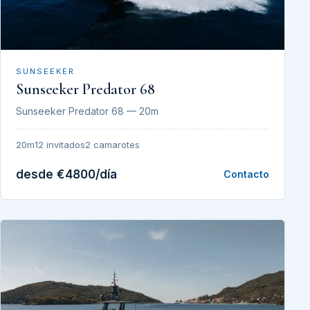
SUNSEEKER
Sunseeker Predator 68
Sunseeker Predator 68 — 20m
20m
12 invitados
2 camarotes
desde €4800/día
Contacto