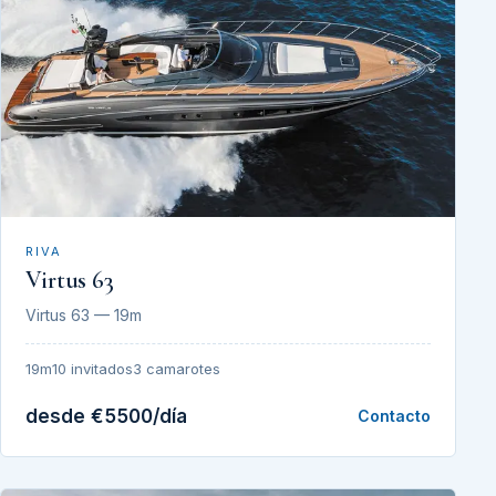
RIVA
Virtus 63
Virtus 63 — 19m
19m
10 invitados
3 camarotes
desde €5500/día
Contacto