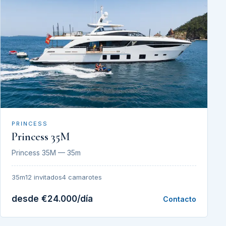
PRINCESS
Princess 35M
Princess 35M — 35m
35m
12 invitados
4 camarotes
desde €24.000/día
Contacto