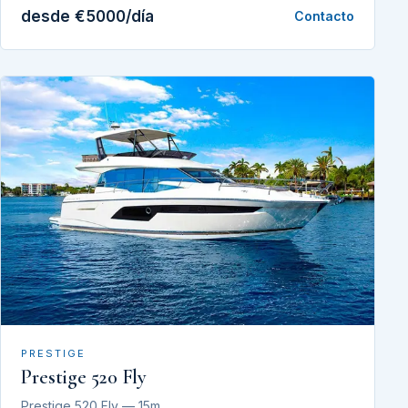
desde €5000/día
Contacto
PRESTIGE
Prestige 520 Fly
Prestige 520 Fly — 15m