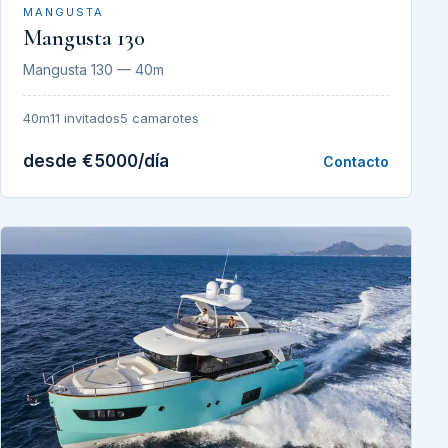
MANGUSTA
Mangusta 130
Mangusta 130 — 40m
40m
11 invitados
5 camarotes
desde €5000/día
Contacto