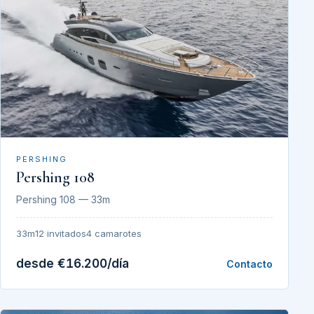
PERSHING
Pershing 108
Pershing 108 — 33m
33m
12 invitados
4 camarotes
desde €16.200/día
Contacto