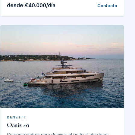
desde €40.000/día
Contacto
BENETTI
Oasis 40
Cuarenta metros para dominar el golfo al atardecer