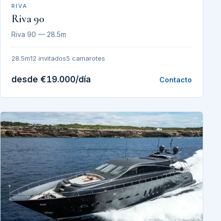
RIVA
Riva 90
Riva 90 — 28.5m
28.5m
12 invitados
5 camarotes
desde €19.000/día
Contacto