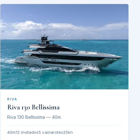
RIVA
Riva 130 Bellissima
Riva 130 Bellissima — 40m
40m
12 invitados
5 camarotes
25kn