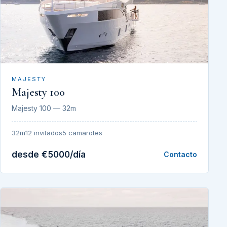
MAJESTY
Majesty 100
Majesty 100 — 32m
32m
12 invitados
5 camarotes
desde €5000/día
Contacto