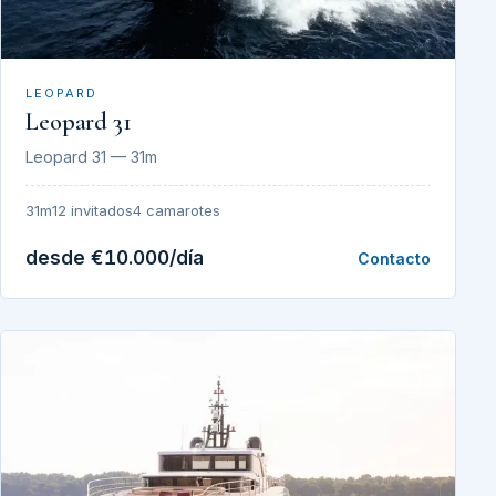
LEOPARD
Leopard 31
Leopard 31 — 31m
31m
12 invitados
4 camarotes
desde €10.000/día
Contacto