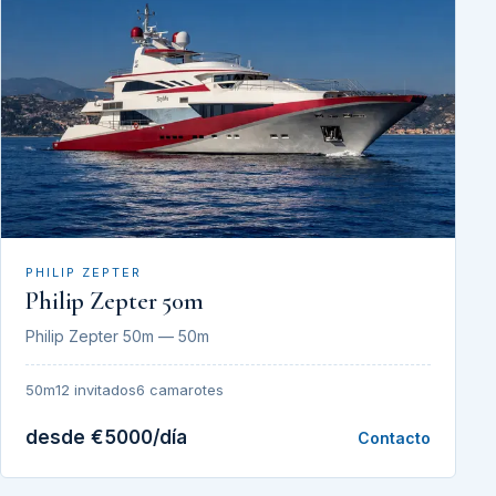
PHILIP ZEPTER
Philip Zepter 50m
Philip Zepter 50m — 50m
50m
12 invitados
6 camarotes
desde €5000/día
Contacto