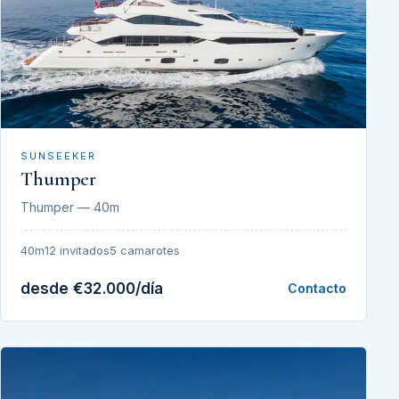
SUNSEEKER
Thumper
Thumper — 40m
40m
12 invitados
5 camarotes
desde €32.000/día
Contacto