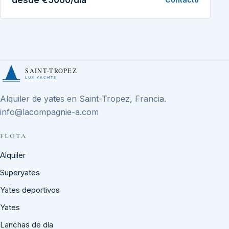
SAINT-TROPEZ
LUX YACHTS
Alquiler de yates en Saint-Tropez, Francia.
info@lacompagnie-a.com
FLOTA
Alquiler
Superyates
Yates deportivos
Yates
Lanchas de día