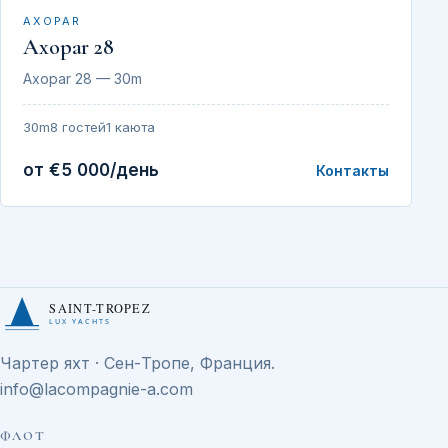
AXOPAR
Axopar 28
Axopar 28 — 30m
30m
8 гостей
1 каюта
от €5 000/день
Контакты
SAINT-TROPEZ
LUX YACHTS
Чартер яхт · Сен-Тропе, Франция.
info@lacompagnie-a.com
ФЛОТ