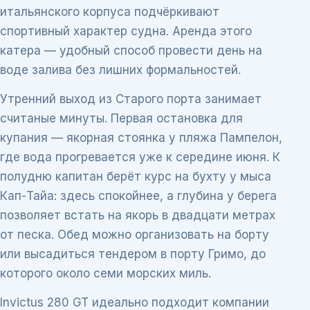
итальянского корпуса подчёркивают
спортивный характер судна. Аренда этого
катера — удобный способ провести день на
воде залива без лишних формальностей.
Утренний выход из Старого порта занимает
считаные минуты. Первая остановка для
купания — якорная стоянка у пляжа Пампелон,
где вода прогревается уже к середине июня. К
полудню капитан берёт курс на бухту у мыса
Кап-Тайа: здесь спокойнее, а глубина у берега
позволяет встать на якорь в двадцати метрах
от песка. Обед можно организовать на борту
или высадиться тендером в порту Гримо, до
которого около семи морских миль.
Invictus 280 GT идеально подходит компании