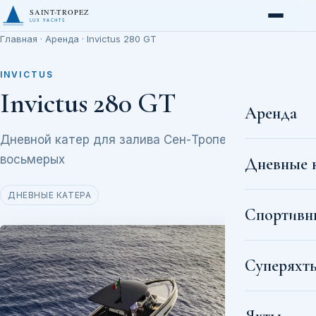
SAINT-TROPEZ
LUX YACHTS
Главная
·
Аренда
· Invictus 280 GT
INVICTUS
Invictus 280 GT
Аренда
Дневной катер для залива Сен-Тропе на
восьмерых
Дневные 
ДНЕВНЫЕ КАТЕРА
Спортивн
Суперяхт