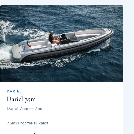
DARIEL
Dariel 7.5m
Dariel 7.5m — 7.5m
7.5m
13 гостей
13 кают