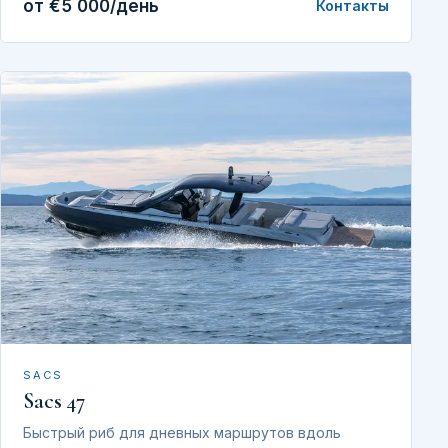
от €5 000/день
Контакты
SACS
Sacs 47
Быстрый риб для дневных маршрутов вдоль