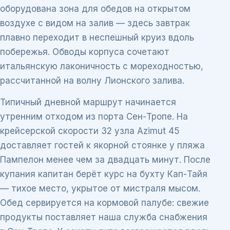
оборудована зона для обедов на открытом
воздухе с видом на залив — здесь завтрак
плавно переходит в неспешный круиз вдоль
побережья. Обводы корпуса сочетают
итальянскую лаконичность с мореходностью,
рассчитанной на волну Лионского залива.
Типичный дневной маршрут начинается
утренним отходом из порта Сен-Тропе. На
крейсерской скорости 32 узла Azimut 45
доставляет гостей к якорной стоянке у пляжа
Пампелон менее чем за двадцать минут. После
купания капитан берёт курс на бухту Кап-Тайя
— тихое место, укрытое от мистраля мысом.
Обед сервируется на кормовой палубе: свежие
продукты поставляет наша служба снабжения