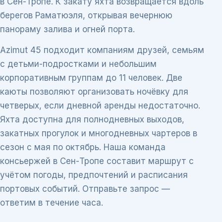
в Сен-Тропе. К закату яхта возвращается вдоль
берегов Раматюэля, открывая вечернюю
панораму залива и огней порта.
Azimut 45 подходит компаниям друзей, семьям
с детьми-подростками и небольшим
корпоративным группам до 11 человек. Две
каюты позволяют организовать ночёвку для
четверых, если дневной аренды недостаточно.
Яхта доступна для полнодневных выходов,
закатных прогулок и многодневных чартеров в
сезон с мая по октябрь. Наша команда
консьержей в Сен-Тропе составит маршрут с
учётом погоды, предпочтений и расписания
портовых событий. Отправьте запрос —
ответим в течение часа.