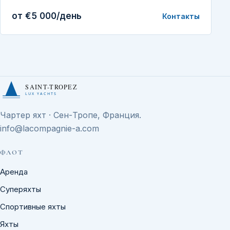
от €5 000/день
Контакты
SAINT-TROPEZ
LUX YACHTS
Чартер яхт · Сен-Тропе, Франция.
info@lacompagnie-a.com
ФЛОТ
Аренда
Суперяхты
Спортивные яхты
Яхты