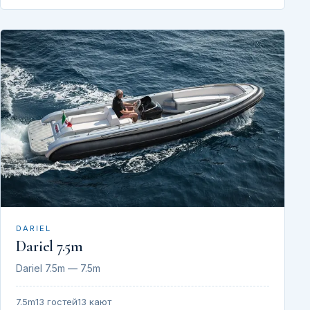
DARIEL
Dariel 7.5m
Dariel 7.5m — 7.5m
7.5m
13 гостей
13 кают