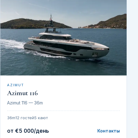
AZIMUT
Azimut 116
Azimut 116 — 36m
36m
12 гостей
5 кают
от €5 000/день
Контакты