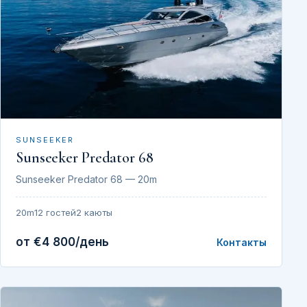
SUNSEEKER
Sunseeker Predator 68
Sunseeker Predator 68 — 20m
20m
12 гостей
2 каюты
от €4 800/день
Контакты