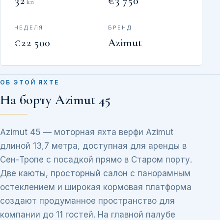
32
€3 750
kn
НЕДЕЛЯ
БРЕНД
€22 500
Azimut
ОБ ЭТОЙ ЯХТЕ
На борту Azimut 45
Azimut 45 — моторная яхта верфи Azimut
длиной 13,7 метра, доступная для аренды в
Сен-Тропе с посадкой прямо в Старом порту.
Две каюты, просторный салон с панорамным
остеклением и широкая кормовая платформа
создают продуманное пространство для
компании до 11 гостей. На главной палубе